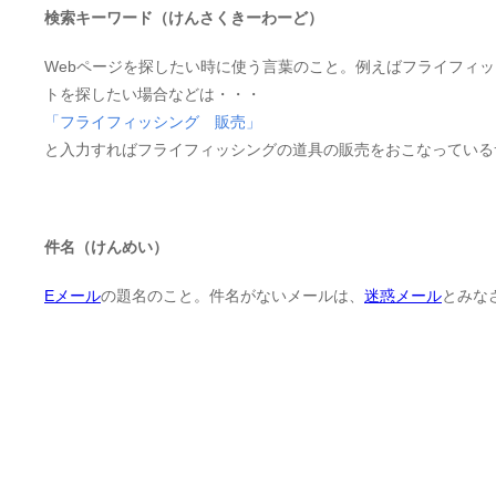
検索キーワード（けんさくきーわーど）
Webページを探したい時に使う言葉のこと。例えばフライフィ
トを探したい場合などは・・・
「フライフィッシング 販売」
と入力すればフライフィッシングの道具の販売をおこなっている
件名（けんめい）
Eメール
の題名のこと。件名がないメールは、
迷惑メール
とみな