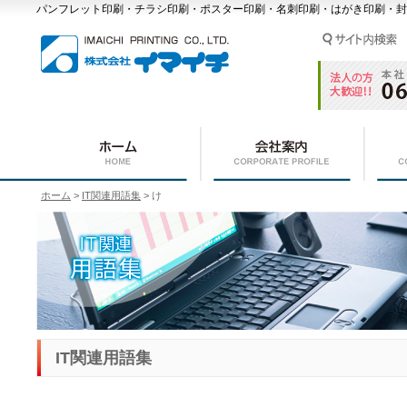
パンフレット印刷・チラシ印刷・ポスター印刷・名刺印刷・はがき印刷・封
ホーム
>
IT関連用語集
> け
IT関連用語集