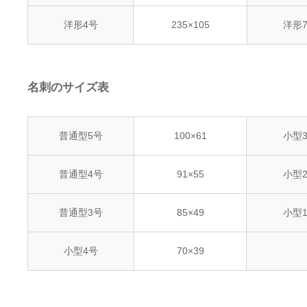
洋形4号
235×105
洋形
名刺のサイズ表
普通型5号
100×61
小型
普通型4号
91×55
小型
普通型3号
85×49
小型
小型4号
70×39