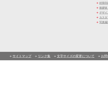
封筒印
挨拶状
デザイ
カスタ
写真撮
サイトマップ
リンク集
文字サイズの変更について
お問