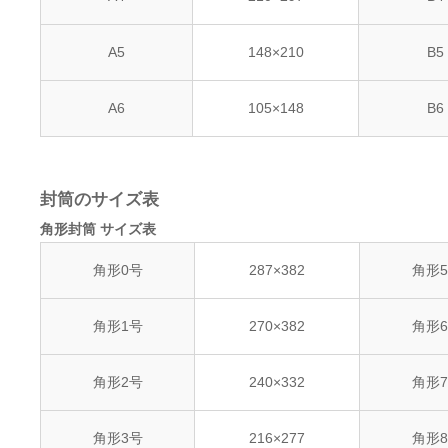
A5
148×210
B5
A6
105×148
B6
封筒のサイズ表
角形封筒 サイズ表
角形0号
287×382
角形
角形1号
270×382
角形
角形2号
240×332
角形
角形3号
216×277
角形