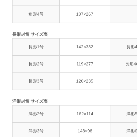
角形4号
197×267
長形封筒 サイズ表
長形1号
142×332
長形
長形2号
119×277
長形4
長形3号
120×235
洋形封筒 サイズ表
洋形2号
162×114
洋形
洋形3号
148×98
洋形